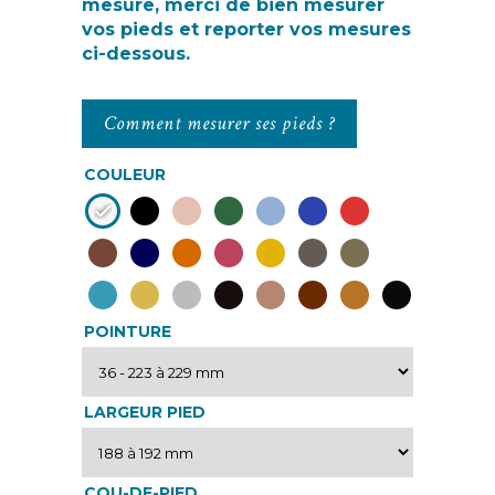
mesure, merci de bien mesurer
vos pieds et reporter vos mesures
ci-dessous.
Comment mesurer ses pieds ?
COULEUR
POINTURE
LARGEUR PIED
COU-DE-PIED