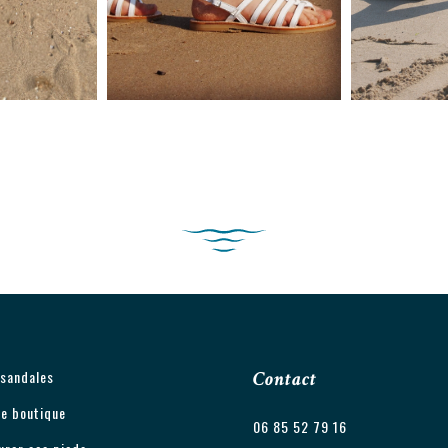
 sandales
Contact
e boutique
06 85 52 79 16