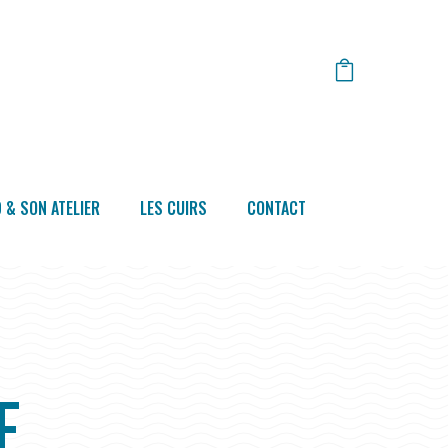
 & SON ATELIER
LES CUIRS
CONTACT
E