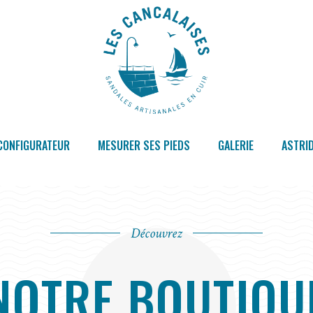
CONFIGURATEUR
MESURER SES PIEDS
GALERIE
ASTRID
Découvrez
NOTRE BOUTIQU