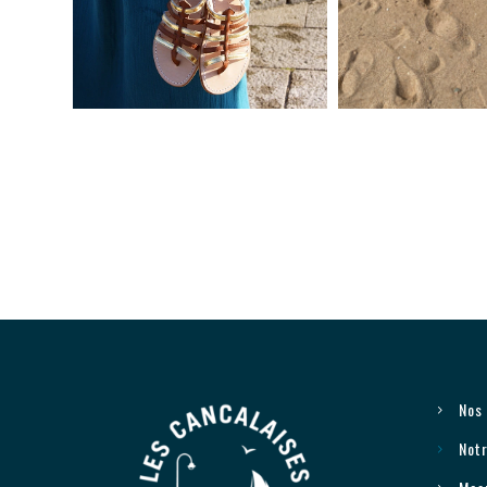
Nos
Notr