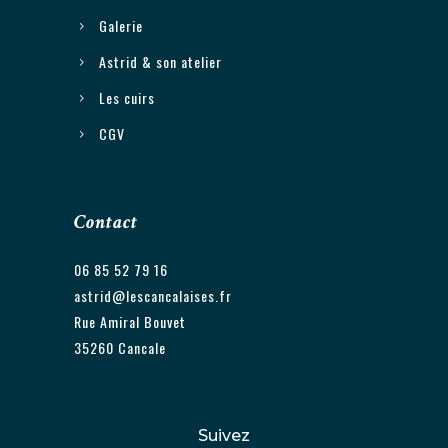
Galerie
Astrid & son atelier
Les cuirs
CGV
Contact
06 85 52 79 16
astrid@lescancalaises.fr
Rue Amiral Bouvet
35260 Cancale
Suivez